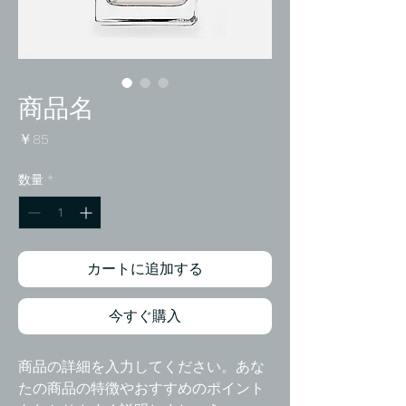
商品名
価
￥85
格
数量
*
カートに追加する
今すぐ購入
商品の詳細を入力してください。あな
たの商品の特徴やおすすめのポイント