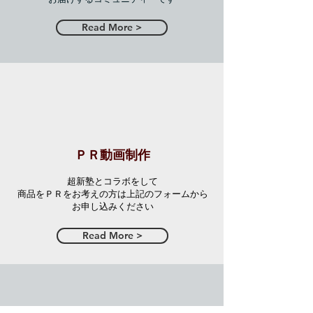
Read More >
ＰＲ動画制作
超新塾とコラボをして
商品をＰＲをお考えの方は上記のフォームから
お申し込みください
Read More >