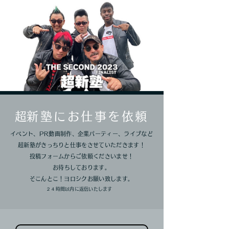
​超新塾にお仕事を依頼
イベント、PR動画制作、企業パーティー、ライブなど
超新塾がきっちりと仕事をさせていただきます！
投稿フォームからご依頼くださいませ！
お待ちしております。
そこんとこ！ヨロシクお願い致します。
​２４時間以内に返信いたします